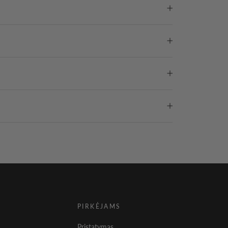
PIRKĖJAMS
Pristatymas