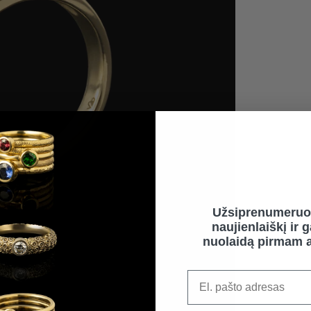
Užsiprenumeruo
naujienlaiškį ir 
nuolaidą pirmam a