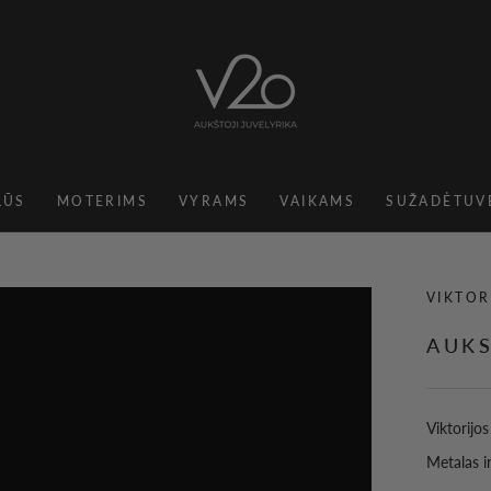
LŪS
MOTERIMS
VYRAMS
VAIKAMS
SUŽADĖTUV
LŪS
VAIKAMS
VIKTOR
AUKS
Viktorijo
Metalas i