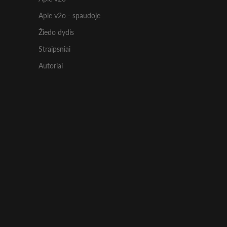
Apie v2o - spaudoje
Žiedo dydis
Straipsniai
Autoriai