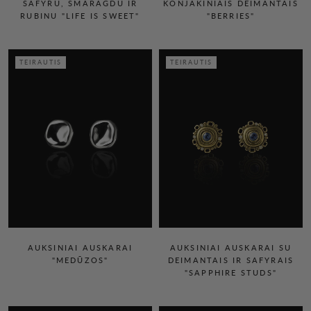
SAFYRU, SMARAGDU IR
KONJAKINIAIS DEIMANTAIS
RUBINU "LIFE IS SWEET"
"BERRIES"
TEIRAUTIS
TEIRAUTIS
AUKSINIAI AUSKARAI
AUKSINIAI AUSKARAI SU
"MEDŪZOS"
DEIMANTAIS IR SAFYRAIS
"SAPPHIRE STUDS"