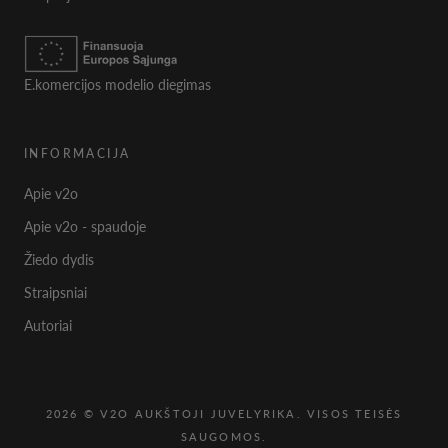
E.komercijos modelio diegimas
INFORMACIJA
Apie v2o
Apie v2o - spaudoje
Žiedo dydis
Straipsniai
Autoriai
2026 © V2O AUKŠTOJI JUVELYRIKA. VISOS TEISĖS
SAUGOMOS.