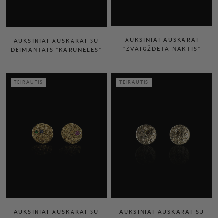
AUKSINIAI AUSKARAI
AUKSINIAI AUSKARAI SU
"ŽVAIGŽDĖTA NAKTIS"
DEIMANTAIS "KARŪNĖLĖS"
TEIRAUTIS
TEIRAUTIS
AUKSINIAI AUSKARAI SU
AUKSINIAI AUSKARAI SU