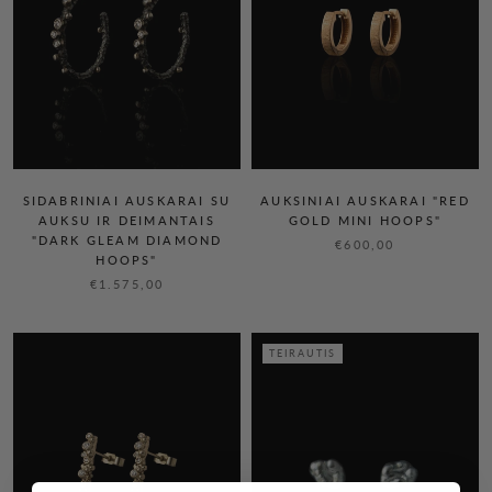
SIDABRINIAI AUSKARAI SU
AUKSINIAI AUSKARAI "RED
AUKSU IR DEIMANTAIS
GOLD MINI HOOPS"
"DARK GLEAM DIAMOND
€600,00
HOOPS"
€1.575,00
TEIRAUTIS