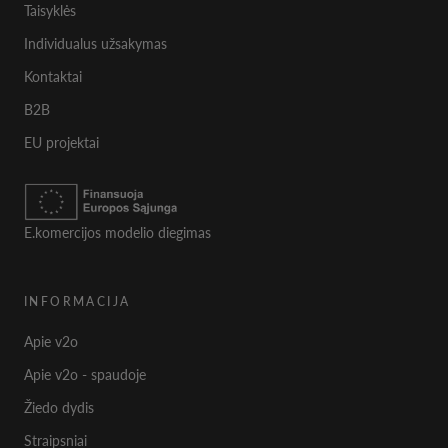
Taisyklės
Individualus užsakymas
Kontaktai
B2B
EU projektai
E.komercijos modelio diegimas
INFORMACIJA
Apie v2o
Apie v2o - spaudoje
Žiedo dydis
Straipsniai