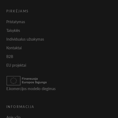
PIRKĖJAMS
Pristatymas
Taisyklės
Individualus užsakymas
Kontaktai
B2B
EU projektai
E.komercijos modelio diegimas
INFORMACIJA
Apie v2o