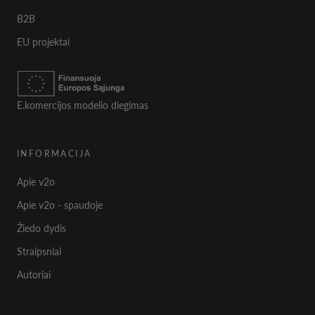
B2B
EU projektai
E.komercijos modelio diegimas
INFORMACIJA
Apie v2o
Apie v2o - spaudoje
Žiedo dydis
Straipsniai
Autoriai