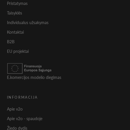
Pristatymas
Taisyklės
Individualus užsakymas
Kontaktai
B2B
EU projektai
E.komercijos modelio diegimas
INFORMACIJA
Apie v2o
Apie v2o - spaudoje
Žiedo dydis