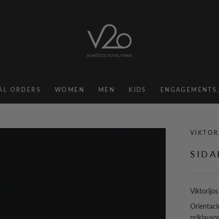
AL ORDERS
WOMEN
MEN
KIDS
ENGAGEMENTS
AL ORDERS
KIDS
VIKTOR
SIDA
Viktorijo
Orientaci
priklauso