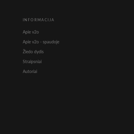
INFORMACIJA
Apie v2o
Apie v2o - spaudoje
Žiedo dydis
Straipsniai
Autoriai