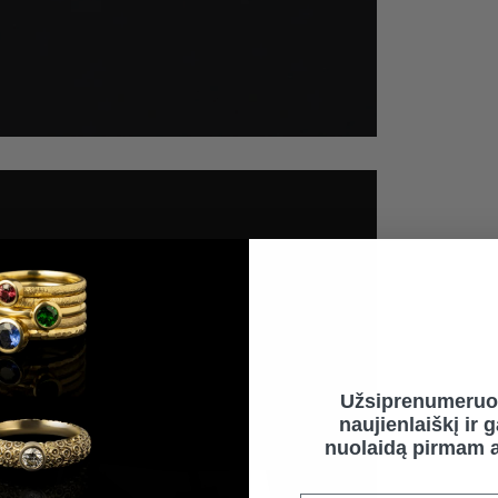
Užsiprenumeruo
naujienlaiškį ir 
nuolaidą pirmam a