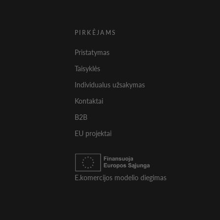
PIRKĖJAMS
Pristatymas
Taisyklės
Individualus užsakymas
Kontaktai
B2B
EU projektai
E.komercijos modelio diegimas