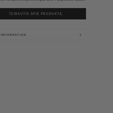
TEIRAUTIS APIE PRODUKTĄ
 INFORMATION
 IMAGES