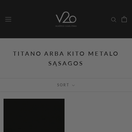
Skip
to
content
TITANO ARBA KITO METALO
SĄSAGOS
SORT