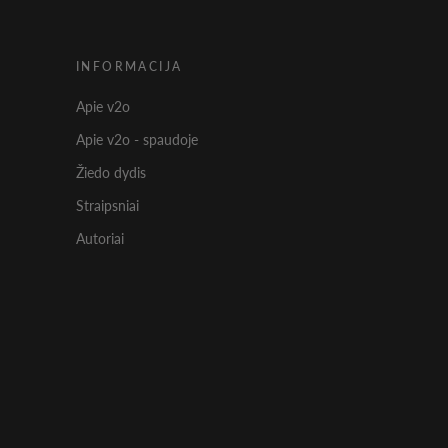
INFORMACIJA
Apie v2o
Apie v2o - spaudoje
Žiedo dydis
Straipsniai
Autoriai