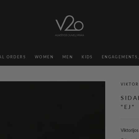
AL ORDERS
WOMEN
MEN
KIDS
ENGAGEMENTS
AL ORDERS
KIDS
VIKTOR
SIDA
"EJ"
Viktorijo