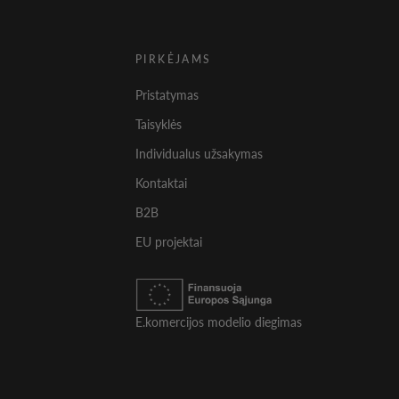
PIRKĖJAMS
Pristatymas
Taisyklės
Individualus užsakymas
Kontaktai
B2B
EU projektai
E.komercijos modelio diegimas