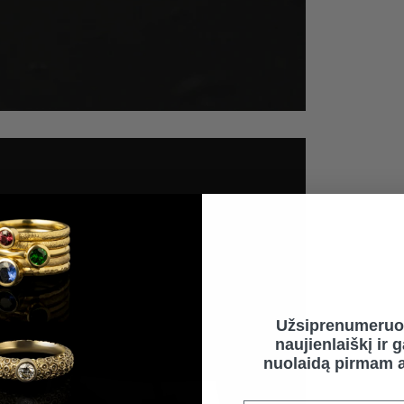
Užsiprenumeruo
naujienlaiškį ir 
nuolaidą pirmam a