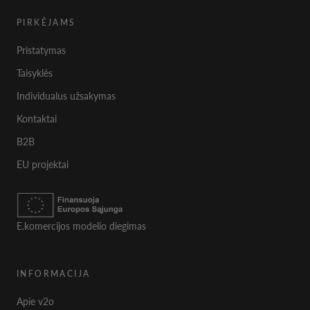
PIRKĖJAMS
Pristatymas
Taisyklės
Individualus užsakymas
Kontaktai
B2B
EU projektai
E.komercijos modelio diegimas
INFORMACIJA
Apie v2o