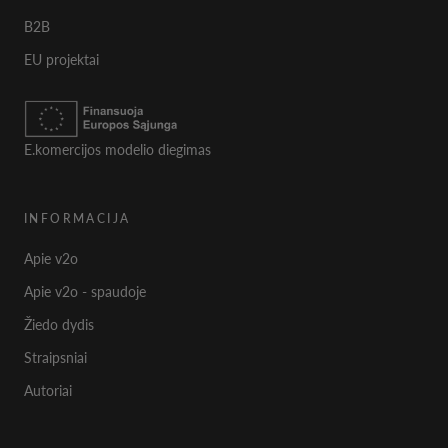
B2B
EU projektai
E.komercijos modelio diegimas
INFORMACIJA
Apie v2o
Apie v2o - spaudoje
Žiedo dydis
Straipsniai
Autoriai