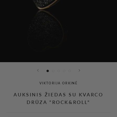
VIKTORIJA ORKINĖ
AUKSINIS ŽIEDAS SU KVARCO
DRŪZA "ROCK&ROLL"